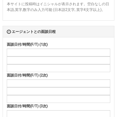
本サイトに投稿時はイニシャルが表示されます。空白なしの日
本語,英字,数字のみ入力可能 (日本語2文字, 英字4文字以上)。
エージェントとの面談日程
面談日付/時間(F/T) (1次)
面談日付/時間(F/T) (2次)
面談日付/時間(F/T) (3次)