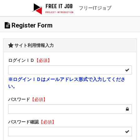
フリーITジョブ
Register Form
サイト利用情報入力
ログインＩＤ
【必須】
※ログインＩＤはメールアドレス形式で入力してくださ
い。
パスワード
【必須】
パスワード確認
【必須】