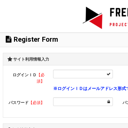
Register Form
サイト利用情報入力
ログインＩＤ
【必
須】
※ログインＩＤはメールアドレス形式
パスワード
【必須】
パ