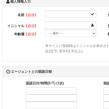
個人情報入力
名前
【必須】
イニシャル
【必須】
年齢層
【必須】
本サイトに投稿時はイニシャルが表示されま
語2文字, 英字4文字以上)。
エージェントとの面談日程
面談日付/時間(F/T) (1次)
面談