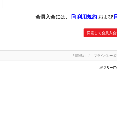
会員入会には、
利用規約
および
同意して会員入会
利用規約
プライバシーポ
フリーI