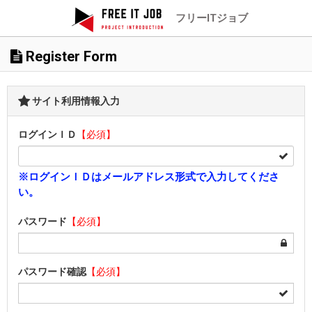
フリーITジョブ
Register Form
サイト利用情報入力
ログインＩＤ
【必須】
※ログインＩＤはメールアドレス形式で入力してくださ
い。
パスワード
【必須】
パスワード確認
【必須】