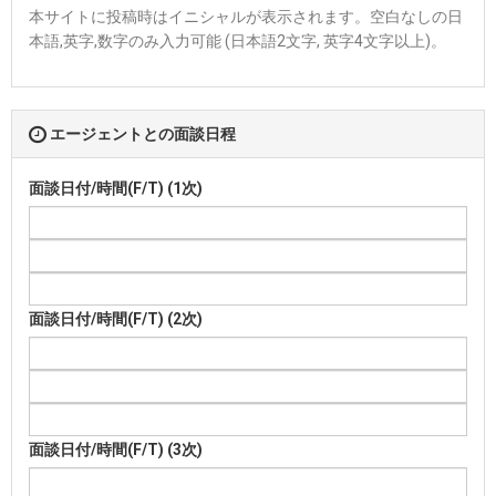
本サイトに投稿時はイニシャルが表示されます。空白なしの日
本語,英字,数字のみ入力可能 (日本語2文字, 英字4文字以上)。
エージェントとの面談日程
面談日付/時間(F/T) (1次)
面談日付/時間(F/T) (2次)
面談日付/時間(F/T) (3次)