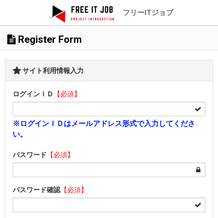
フリーITジョブ
Register Form
サイト利用情報入力
ログインＩＤ
【必須】
※ログインＩＤはメールアドレス形式で入力してくださ
い。
パスワード
【必須】
パスワード確認
【必須】