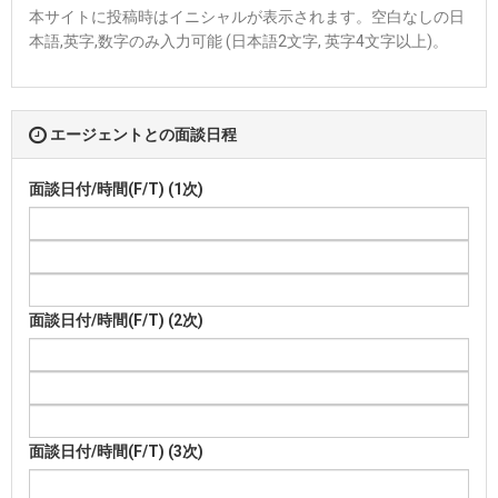
本サイトに投稿時はイニシャルが表示されます。空白なしの日
本語,英字,数字のみ入力可能 (日本語2文字, 英字4文字以上)。
エージェントとの面談日程
面談日付/時間(F/T) (1次)
面談日付/時間(F/T) (2次)
面談日付/時間(F/T) (3次)