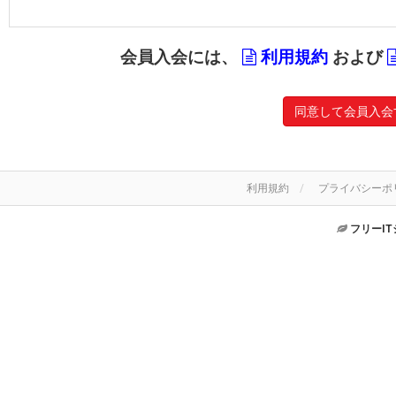
会員入会には、
利用規約
および
同意して会員入会
利用規約
プライバシーポ
フリーI