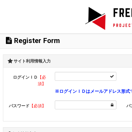
Register Form
サイト利用情報入力
ログインＩＤ
【必
須】
※ログインＩＤはメールアドレス形式
パスワード
【必須】
パ