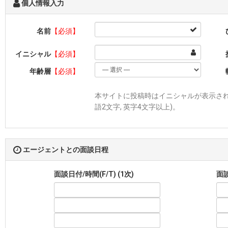
個人情報入力
名前
【必須】
イニシャル
【必須】
年齢層
【必須】
本サイトに投稿時はイニシャルが表示されま
語2文字, 英字4文字以上)。
エージェントとの面談日程
面談日付/時間(F/T) (1次)
面談