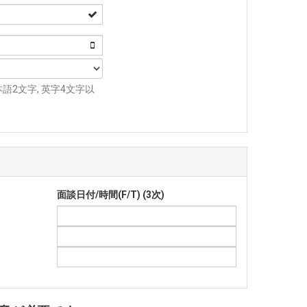
2文字, 英字4文字以
面談日付/時間(F/T) (3次)