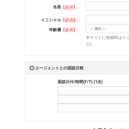
名前
【必須】
イニシャル
【必須】
年齢層
【必須】
本サイトに投稿時はイニ
上)。
エージェントとの面談日程
面談日付/時間(F/T) (1次)