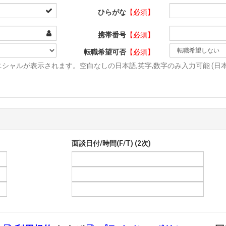
ひらがな
【必須】
携帯番号
【必須】
転職希望可否
【必須】
シャルが表示されます。空白なしの日本語,英字,数字のみ入力可能 (日本語
面談日付/時間(F/T) (2次)