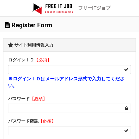
フリーITジョブ
Register Form
サイト利用情報入力
ログインＩＤ
【必須】
※ログインＩＤはメールアドレス形式で入力してくださ
い。
パスワード
【必須】
パスワード確認
【必須】