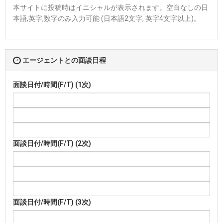
本サイトに投稿時はイニシャルが表示されます。空白なしの日
本語,英字,数字のみ入力可能 (日本語2文字, 英字4文字以上)。
エージェントとの面談日程
面談日付/時間(F/T) (1次)
面談日付/時間(F/T) (2次)
面談日付/時間(F/T) (3次)