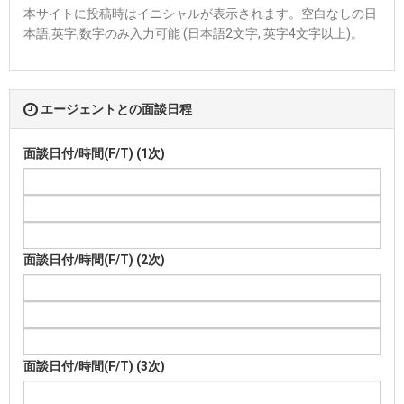
本サイトに投稿時はイニシャルが表示されます。空白なしの日
本語,英字,数字のみ入力可能 (日本語2文字, 英字4文字以上)。
エージェントとの面談日程
面談日付/時間(F/T) (1次)
面談日付/時間(F/T) (2次)
面談日付/時間(F/T) (3次)