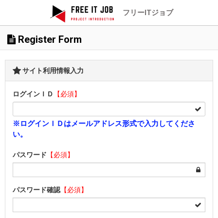
フリーITジョブ
Register Form
サイト利用情報入力
ログインＩＤ
【必須】
※ログインＩＤはメールアドレス形式で入力してくださ
い。
パスワード
【必須】
パスワード確認
【必須】