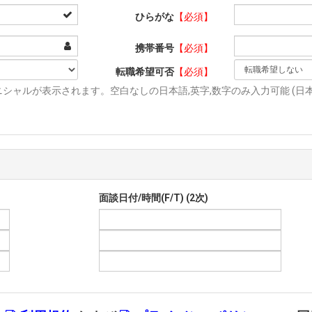
ひらがな
【必須】
携帯番号
【必須】
転職希望可否
【必須】
シャルが表示されます。空白なしの日本語,英字,数字のみ入力可能 (日本語
面談日付/時間(F/T) (2次)