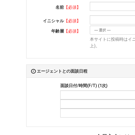
名前
【必須】
イニシャル
【必須】
年齢層
【必須】
本サイトに投稿時はイニ
上)。
エージェントとの面談日程
面談日付/時間(F/T) (1次)