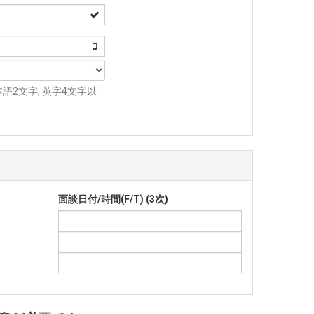
2文字, 英字4文字以
面談日付/時間(F/T) (3次)