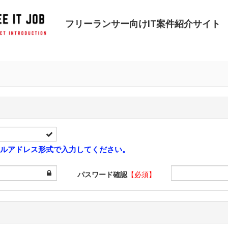
フリーランサー向けIT案件紹介サイト
ルアドレス形式で入力してください。
パスワード確認
【必須】