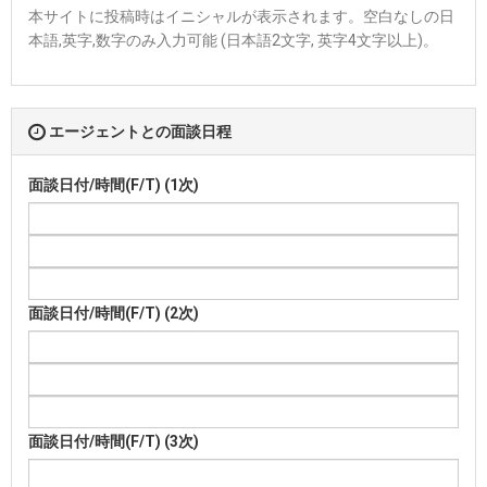
本サイトに投稿時はイニシャルが表示されます。空白なしの日
本語,英字,数字のみ入力可能 (日本語2文字, 英字4文字以上)。
エージェントとの面談日程
面談日付/時間(F/T) (1次)
面談日付/時間(F/T) (2次)
面談日付/時間(F/T) (3次)