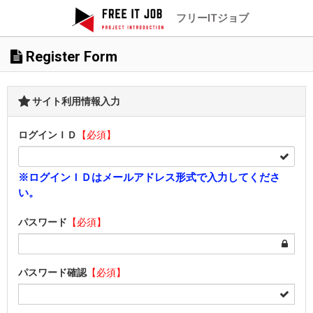
フリーITジョブ
Register Form
サイト利用情報入力
ログインＩＤ
【必須】
※ログインＩＤはメールアドレス形式で入力してくださ
い。
パスワード
【必須】
パスワード確認
【必須】