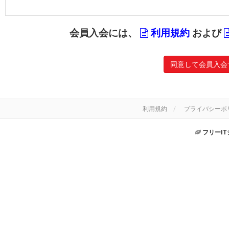
会員入会には、
利用規約
および
同意して会員入会
利用規約
プライバシーポ
フリーI