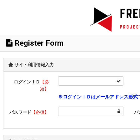
Register Form
サイト利用情報入力
ログインＩＤ
【必
須】
※ログインＩＤはメールアドレス形式
パスワード
【必須】
パ