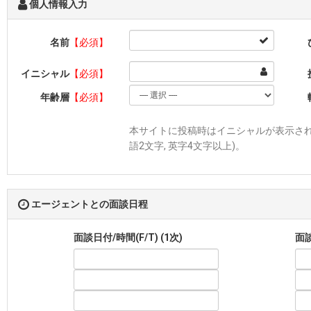
個人情報入力
名前
【必須】
イニシャル
【必須】
年齢層
【必須】
本サイトに投稿時はイニシャルが表示されま
語2文字, 英字4文字以上)。
エージェントとの面談日程
面談日付/時間(F/T) (1次)
面談