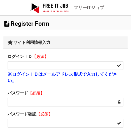
フリーITジョブ
Register Form
サイト利用情報入力
ログインＩＤ
【必須】
※ログインＩＤはメールアドレス形式で入力してくださ
い。
パスワード
【必須】
パスワード確認
【必須】