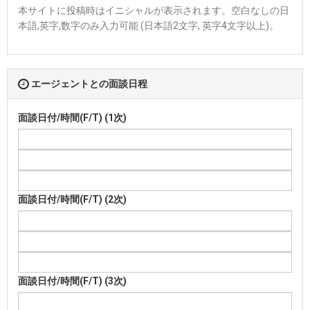
本サイトに投稿時はイニシャルが表示されます。空白なしの日
本語,英字,数字のみ入力可能 (日本語2文字, 英字4文字以上)。
エージェントとの面談日程
面談日付/時間(F/T) (1次)
面談日付/時間(F/T) (2次)
面談日付/時間(F/T) (3次)