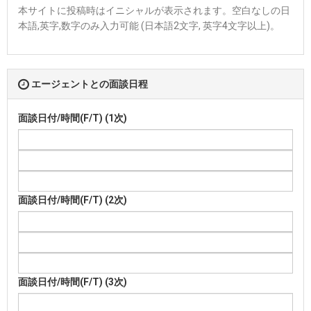
本サイトに投稿時はイニシャルが表示されます。空白なしの日
本語,英字,数字のみ入力可能 (日本語2文字, 英字4文字以上)。
エージェントとの面談日程
面談日付/時間(F/T) (1次)
面談日付/時間(F/T) (2次)
面談日付/時間(F/T) (3次)