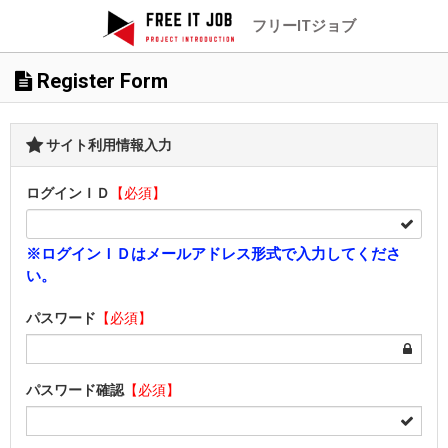
フリーITジョブ
Register Form
サイト利用情報入力
ログインＩＤ
【必須】
※ログインＩＤはメールアドレス形式で入力してくださ
い。
パスワード
【必須】
パスワード確認
【必須】