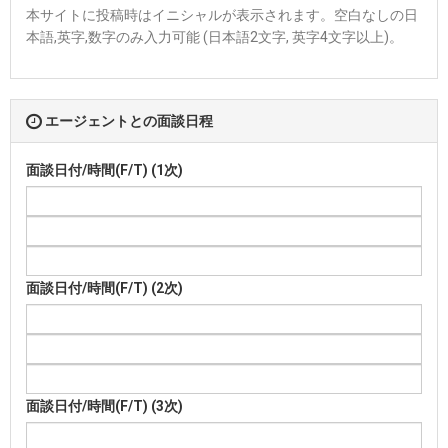
本サイトに投稿時はイニシャルが表示されます。空白なしの日
本語,英字,数字のみ入力可能 (日本語2文字, 英字4文字以上)。
エージェントとの面談日程
面談日付/時間(F/T) (1次)
面談日付/時間(F/T) (2次)
面談日付/時間(F/T) (3次)