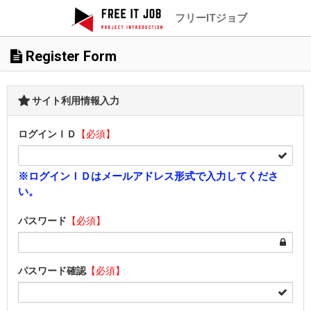
フリーITジョブ
Register Form
サイト利用情報入力
ログインＩＤ
【必須】
※ログインＩＤはメールアドレス形式で入力してくださ
い。
パスワード
【必須】
パスワード確認
【必須】