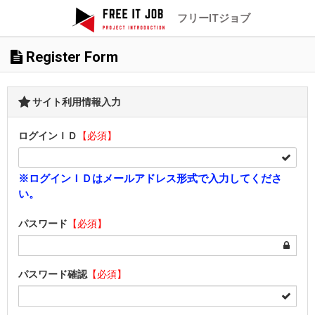
フリーITジョブ
Register Form
サイト利用情報入力
ログインＩＤ
【必須】
※ログインＩＤはメールアドレス形式で入力してくださ
い。
パスワード
【必須】
パスワード確認
【必須】