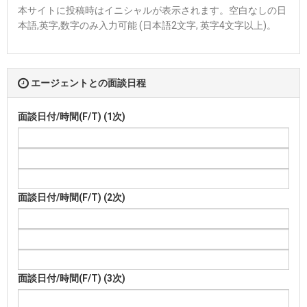
本サイトに投稿時はイニシャルが表示されます。空白なしの日
本語,英字,数字のみ入力可能 (日本語2文字, 英字4文字以上)。
エージェントとの面談日程
面談日付/時間(F/T) (1次)
面談日付/時間(F/T) (2次)
面談日付/時間(F/T) (3次)