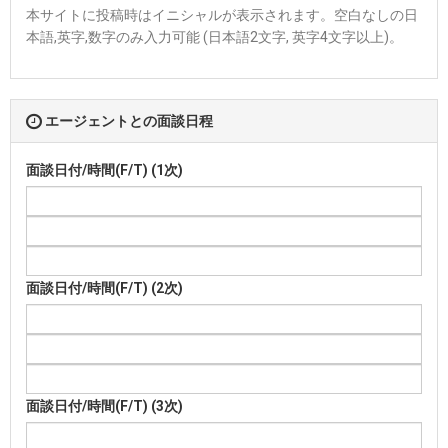
本サイトに投稿時はイニシャルが表示されます。空白なしの日
本語,英字,数字のみ入力可能 (日本語2文字, 英字4文字以上)。
エージェントとの面談日程
面談日付/時間(F/T) (1次)
面談日付/時間(F/T) (2次)
面談日付/時間(F/T) (3次)