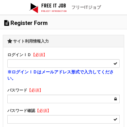
フリーITジョブ
Register Form
サイト利用情報入力
ログインＩＤ
【必須】
※ログインＩＤはメールアドレス形式で入力してくださ
い。
パスワード
【必須】
パスワード確認
【必須】