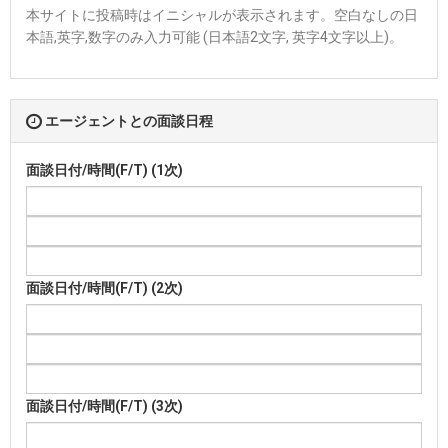
本サイトに投稿時はイニシャルが表示されます。空白なしの日
本語,英字,数字のみ入力可能 (日本語2文字, 英字4文字以上)。
エージェントとの面談日程
面談日付/時間(F/T) (1次)
面談日付/時間(F/T) (2次)
面談日付/時間(F/T) (3次)