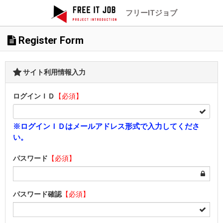
フリーITジョブ
Register Form
サイト利用情報入力
ログインＩＤ
【必須】
※ログインＩＤはメールアドレス形式で入力してくださ
い。
パスワード
【必須】
パスワード確認
【必須】