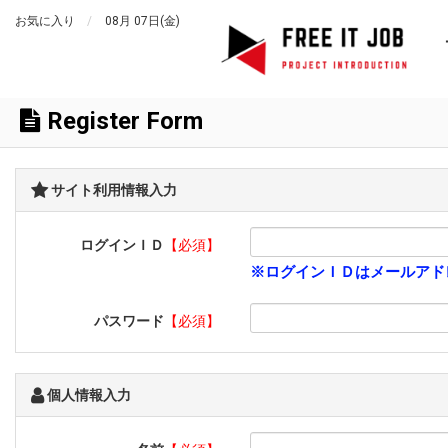
お気に入り
08月 07日(金)
Register Form
サイト利用情報入力
ログインＩＤ
【必須】
※ログインＩＤはメールアド
パスワード
【必須】
個人情報入力