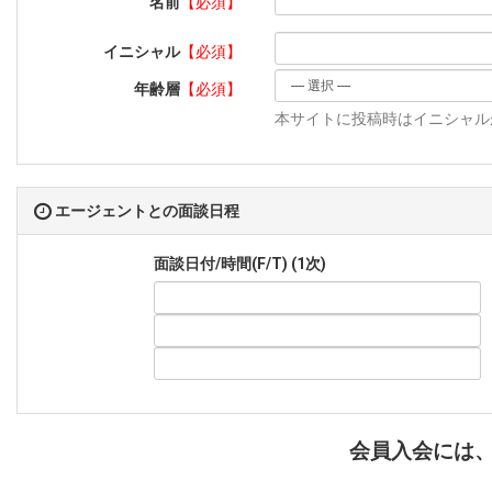
名前
【必須】
イニシャル
【必須】
年齢層
【必須】
本サイトに投稿時はイニシャルが
エージェントとの面談日程
面談日付/時間(F/T) (1次)
会員入会には