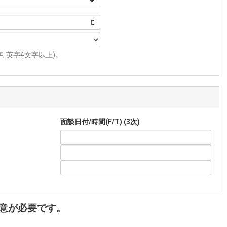
 英字4文字以上)。
面談日付/時間(F/T) (3次)
意が必要です。