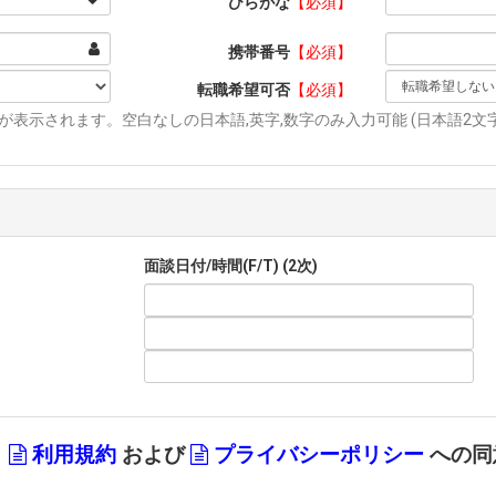
ひらがな
【必須】
携帯番号
【必須】
転職希望可否
【必須】
表示されます。空白なしの日本語,英字,数字のみ入力可能 (日本語2文字,
面談日付/時間(F/T) (2次)
、
利用規約
および
プライバシーポリシー
への同