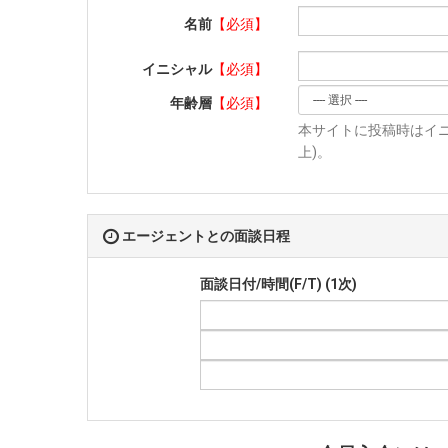
名前
【必須】
イニシャル
【必須】
年齢層
【必須】
本サイトに投稿時はイニ
上)。
エージェントとの面談日程
面談日付/時間(F/T) (1次)