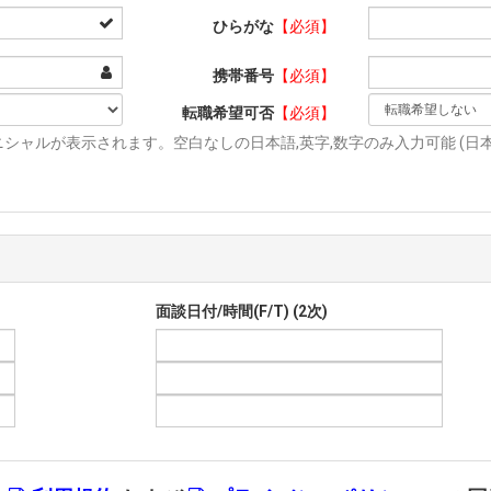
ひらがな
【必須】
携帯番号
【必須】
転職希望可否
【必須】
シャルが表示されます。空白なしの日本語,英字,数字のみ入力可能 (日本語
面談日付/時間(F/T) (2次)