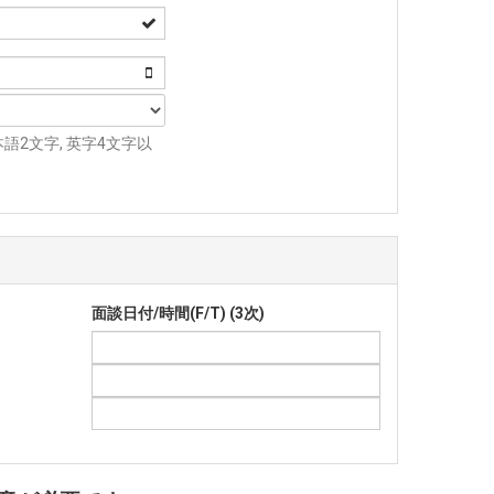
2文字, 英字4文字以
面談日付/時間(F/T) (3次)