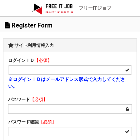
フリーITジョブ
Register Form
サイト利用情報入力
ログインＩＤ
【必須】
※ログインＩＤはメールアドレス形式で入力してくださ
い。
パスワード
【必須】
パスワード確認
【必須】