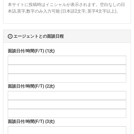
本サイトに投稿時はイニシャルが表示されます。空白なしの日
本語,英字,数字のみ入力可能 (日本語2文字, 英字4文字以上)。
エージェントとの面談日程
面談日付/時間(F/T) (1次)
面談日付/時間(F/T) (2次)
面談日付/時間(F/T) (3次)