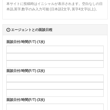
本サイトに投稿時はイニシャルが表示されます。空白なしの日
本語,英字,数字のみ入力可能 (日本語2文字, 英字4文字以上)。
エージェントとの面談日程
面談日付/時間(F/T) (1次)
面談日付/時間(F/T) (2次)
面談日付/時間(F/T) (3次)