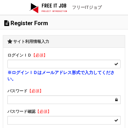
フリーITジョブ
Register Form
サイト利用情報入力
ログインＩＤ
【必須】
※ログインＩＤはメールアドレス形式で入力してくださ
い。
パスワード
【必須】
パスワード確認
【必須】