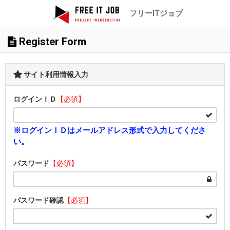
フリーITジョブ
Register Form
サイト利用情報入力
ログインＩＤ
【必須】
※ログインＩＤはメールアドレス形式で入力してくださ
い。
パスワード
【必須】
パスワード確認
【必須】