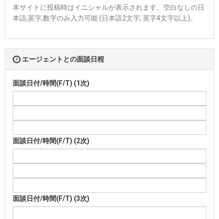
本サイトに投稿時はイニシャルが表示されます。空白なしの日
本語,英字,数字のみ入力可能 (日本語2文字, 英字4文字以上)。
エージェントとの面談日程
面談日付/時間(F/T) (1次)
面談日付/時間(F/T) (2次)
面談日付/時間(F/T) (3次)