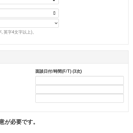
 英字4文字以上)。
面談日付/時間(F/T) (3次)
意が必要です。