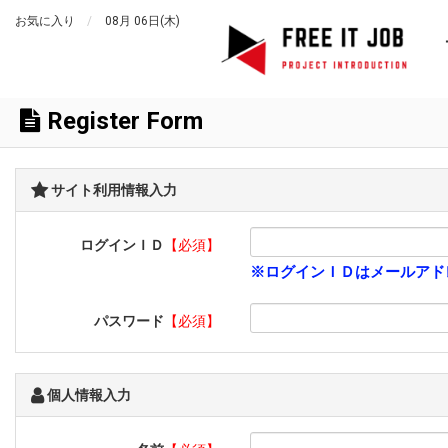
お気に入り
08月 06日(木)
Register Form
サイト利用情報入力
ログインＩＤ
【必須】
※ログインＩＤはメールアド
パスワード
【必須】
個人情報入力