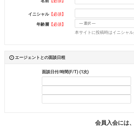
名前
【必須】
イニシャル
【必須】
年齢層
【必須】
本サイトに投稿時はイニシャルが
エージェントとの面談日程
面談日付/時間(F/T) (1次)
会員入会には