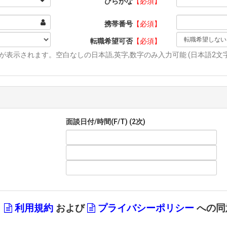
ひらがな
【必須】
携帯番号
【必須】
転職希望可否
【必須】
表示されます。空白なしの日本語,英字,数字のみ入力可能 (日本語2文字,
面談日付/時間(F/T) (2次)
、
利用規約
および
プライバシーポリシー
への同